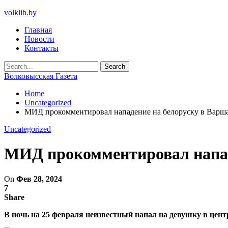
volklib.by
Главная
Новости
Контакты
Волковысская Газета
Home
Uncategorized
МИД прокомментировал нападение на белоруску в Варш
Uncategorized
МИД прокомментировал напад
On
Фев 28, 2024
7
Share
В ночь на 25 февраля неизвестный напал на девушку в цент