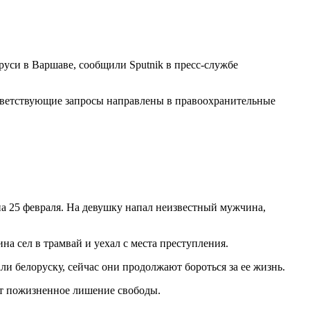
уси в Варшаве, сообщили Sputnik в пресс-службе
тветствующие запросы направлены в правоохранительные
а 25 февраля. На девушку напал неизвестный мужчина,
а сел в трамвай и уехал с места преступления.
и белоруску, сейчас они продолжают бороться за ее жизнь.
зит пожизненное лишение свободы.