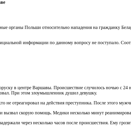
ные органы Польши относительно нападения на гражданку Белар
фициальной информации по данному вопросу не поступало. Соо
руску в центре Варшавы. Происшествие случилось ночью с 24 н
ловал. При этом злоумышленник душил девушку.
то не отреагировал на действия преступника. После этого мужчин
 и вызвал скорую помощь. Медики несколько минут реанимировал
о задержали через несколько часов после происшествия. Ему гро