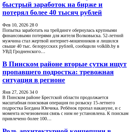
быстрый заработок на бирже и
потерял более 40 тысяч рублей
Фев 10, 2026
28
0
Попытка заработать на трейдинге обернулась крупными
финансовыми потерями для жителя Волковыска. 52-летний
мужчина стал жертвой интернет-мошенников и лишился
свыше 40 тыс. белорусских рублей, сообщили volklib.by в
УВД Гродненского…
В Пинском районе вторые сутки ищут
пропавшего подростка: тревожная
ситуация в регионе
Янв 27, 2026
34
0
В Пинском районе Брестской области продолжается
масштабная поисковая операция по розыску 15-летнего
подростка Богдана Юнчика. Ребёнок пропал накануне, и с
момента исчезновения связь с ним не установлена. К поискам
привлечено более 100…
Роль архитектурной концепции в