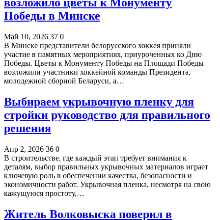
возложило цветы к Монументу
Победы в Минске
Май 10, 2026
37
0
В Минске представители белорусского хоккея приняли
участие в памятных мероприятиях, приуроченных ко Дню
Победы. Цветы к Монументу Победы на Площади Победы
возложили участники хоккейной команды Президента,
молодежной сборной Беларуси, а…
Выбираем укрывочную пленку для
стройки руководство для правильного
решения
Апр 2, 2026
36
0
В строительстве, где каждый этап требует внимания к
деталям, выбор правильных укрывочных материалов играет
ключевую роль в обеспечении качества, безопасности и
экономичности работ. Укрывочная пленка, несмотря на свою
кажущуюся простоту,…
Житель Волковыска поверил в