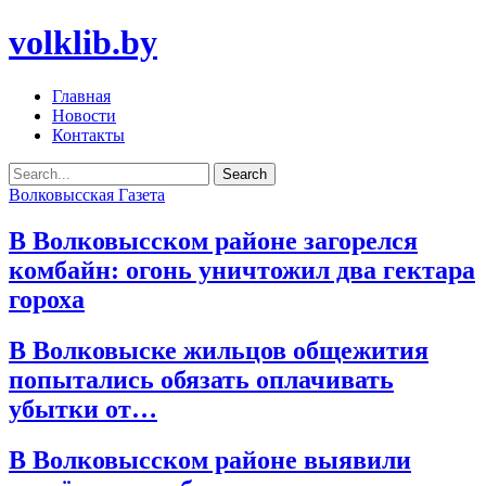
volklib.by
Главная
Новости
Контакты
Волковысская Газета
В Волковысском районе загорелся
комбайн: огонь уничтожил два гектара
гороха
В Волковыске жильцов общежития
попытались обязать оплачивать
убытки от…
В Волковысском районе выявили