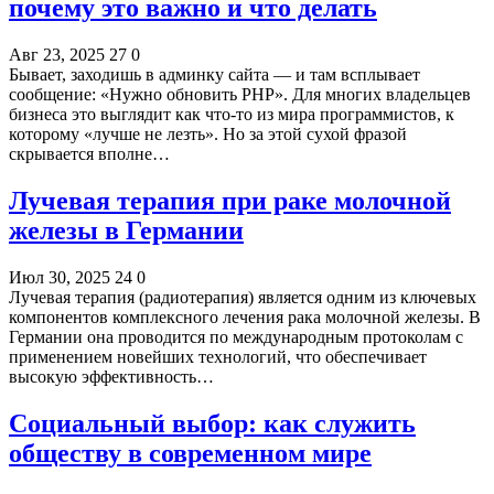
почему это важно и что делать
Авг 23, 2025
27
0
Бывает, заходишь в админку сайта — и там всплывает
сообщение: «Нужно обновить PHP». Для многих владельцев
бизнеса это выглядит как что-то из мира программистов, к
которому «лучше не лезть». Но за этой сухой фразой
скрывается вполне…
Лучевая терапия при раке молочной
железы в Германии
Июл 30, 2025
24
0
Лучевая терапия (радиотерапия) является одним из ключевых
компонентов комплексного лечения рака молочной железы. В
Германии она проводится по международным протоколам с
применением новейших технологий, что обеспечивает
высокую эффективность…
Социальный выбор: как служить
обществу в современном мире