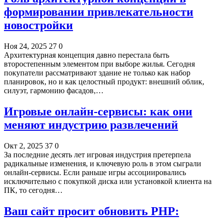
формировании привлекательности
новостройки
Ноя 24, 2025
27
0
Архитектурная концепция давно перестала быть
второстепенным элементом при выборе жилья. Сегодня
покупатели рассматривают здание не только как набор
планировок, но и как целостный продукт: внешний облик,
силуэт, гармонию фасадов,…
Игровые онлайн-сервисы: как они
меняют индустрию развлечений
Окт 2, 2025
37
0
За последние десять лет игровая индустрия претерпела
радикальные изменения, и ключевую роль в этом сыграли
онлайн-сервисы. Если раньше игры ассоциировались
исключительно с покупкой диска или установкой клиента на
ПК, то сегодня…
Ваш сайт просит обновить PHP: