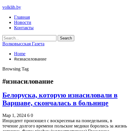
volklib.by
Главная
Новости
Контакты
Волковысская Газета
Home
#изнасилование
Browsing Tag
#изнасилование
Белоруска, которую изнасиловали в
Варшаве, скончалась в больнице
Мар 1, 2024
6
0
Инцидент произошел с воскресенья на понедельник, в
течение долгого времени польские медики боролись за жизнь