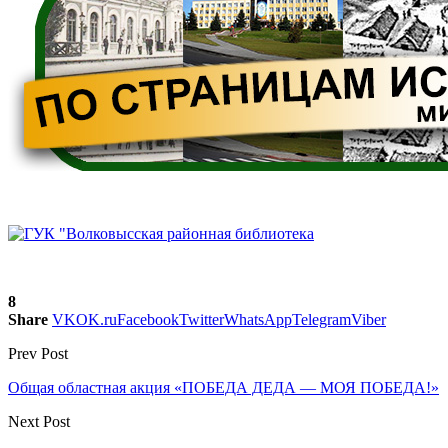
8
Share
VK
OK.ru
Facebook
Twitter
WhatsApp
Telegram
Viber
Prev Post
Общая областная акция «ПОБЕДА ДЕДА — МОЯ ПОБЕДА!»
Next Post