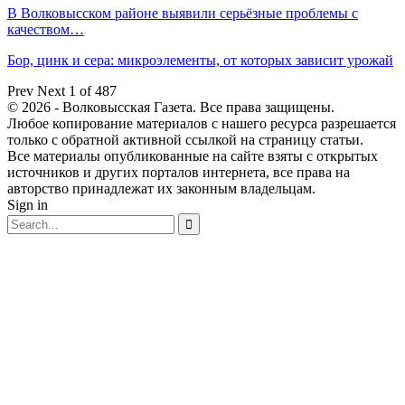
В Волковысском районе выявили серьёзные проблемы с
качеством…
Бор, цинк и сера: микроэлементы, от которых зависит урожай
Prev
Next
1 of 487
© 2026 - Волковысская Газета. Все права защищены.
Любое копирование материалов с нашего ресурса разрешается
только с обратной активной ссылкой на страницу статьи.
Все материалы опубликованные на сайте взяты с открытых
источников и других порталов интернета, все права на
авторство принадлежат их законным владельцам.
Sign in