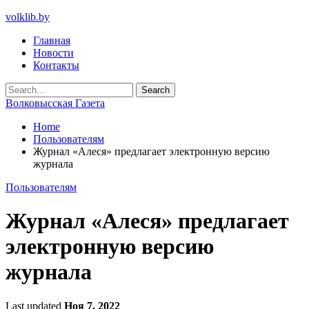
volklib.by
Главная
Новости
Контакты
Волковысская Газета
Home
Пользователям
Журнал «Алеся» предлагает электронную версию
журнала
Пользователям
Журнал «Алеся» предлагает
электронную версию
журнала
Last updated
Ноя 7, 2022