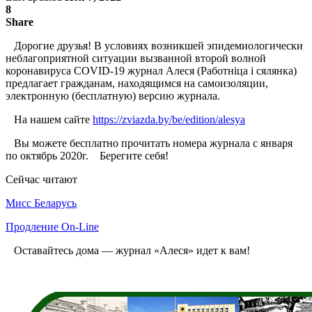
8
Share
Дорогие друзья!
В условиях возникшей эпидемиологически
неблагоприятной ситуации вызванной второй волной
коронавируса COVID-19 журнал Алеся (Работнiца i сялянка)
предлагает гражданам, находящимся на самоизоляции,
электронную (бесплатную) версию журнала.
На нашем сайте
https://zviazda.by/be/edition/alesya
Вы можете бесплатно прочитать номера журнала с января
по октябрь 2020г.
Берегите себя!
Сейчас читают
Мисс Беларусь
Продление On-Line
Оставайтесь дома — журнал «Алеся» идет к вам!