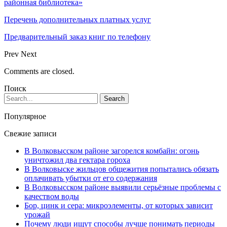
районная библиотека»
Перечень дополнительных платных услуг
Предварительный заказ книг по телефону
Prev
Next
Comments are closed.
Поиск
Популярное
Свежие записи
В Волковысском районе загорелся комбайн: огонь
уничтожил два гектара гороха
В Волковыске жильцов общежития попытались обязать
оплачивать убытки от его содержания
В Волковысском районе выявили серьёзные проблемы с
качеством воды
Бор, цинк и сера: микроэлементы, от которых зависит
урожай
Почему люди ищут способы лучше понимать периоды