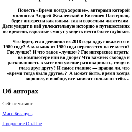
Повесть «Время всегда хорошее», авторами которой
являются Андрей Жвалевский и Евгениея Пастернак,
будет интересна как юным, так и взрослым читателям.
Дети увидят в ней увлекательную историю о путешествиях
во времени, взрослые смогут увидеть нечто более глубокое.
Что будет, если девчонка из 2018 года вдруг окажется в
1980 году? А мальчик из 1980 года перенесется на ее место?
Где лучше? И что такое «лучше»? Где интереснее играть:
на компьютере или во дворе? Что важнее: свобода и
раскованность в чате или умение разговаривать, глядя в
глаза друг другу? И самое главное — правда ли, что
«время тогда было другое»? А может быть, время всегда
хорошее, и вообще,
все зависит только от тебя…
Об авторах
Сейчас читают
Мисс Беларусь
Продление On-Line