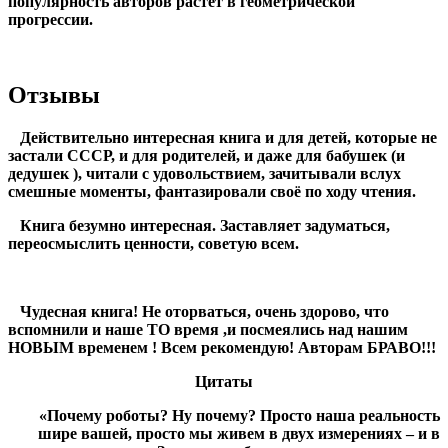
популярность авторов растёт в геометрической
прогрессии.
Отзывы
Действительно интересная книга и для детей, которые не
застали СССР, и для родителей, и даже для бабушек (и
дедушек ), читали с удовольствием, зачитывали вслух
смешные моменты, фантазировали своё по ходу чтения.
Книга безумно интересная. Заставляет задуматься,
переосмыслить ценности, советую всем.
Чудесная книга! Не оторваться, очень здорово, что
вспомнили и наше ТО время ,и посмеялись над нашим
НОВЫМ временем ! Всем рекомендую! Авторам БРАВО!!!
Цитаты
«Почему роботы? Ну почему? Просто наша реальность
шире вашей, просто мы живем в двух измерениях – и в