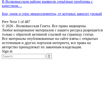
В Волковысском районе выявили серьёзные проблемы с
качеством…
Бор, цинк и сера: микроэлементы, от которых зависит урожай
Prev
Next
1 of 487
© 2026 - Волковысская Газета. Все права защищены.
Любое копирование материалов с нашего ресурса разрешается
только с обратной активной ссылкой на страницу статьи.
Все материалы опубликованные на сайте взяты с открытых
источников и других порталов интернета, все права на
авторство принадлежат их законным владельцам.
Sign in