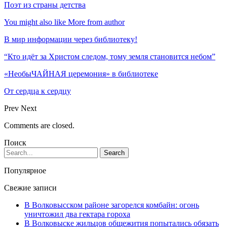
Поэт из страны детства
You might also like
More from author
В мир информации через библиотеку!
“Кто идёт за Христом следом, тому земля становится небом”
«НеобыЧАЙНАЯ церемония» в библиотеке
От сердца к сердцу
Prev
Next
Comments are closed.
Поиск
Популярное
Свежие записи
В Волковысском районе загорелся комбайн: огонь
уничтожил два гектара гороха
В Волковыске жильцов общежития попытались обязать