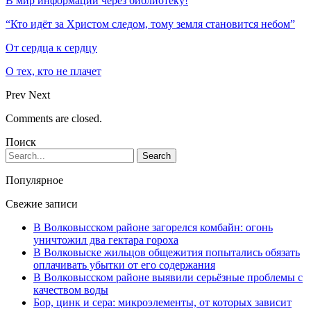
В мир информации через библиотеку!
“Кто идёт за Христом следом, тому земля становится небом”
От сердца к сердцу
О тех, кто не плачет
Prev
Next
Comments are closed.
Поиск
Популярное
Свежие записи
В Волковысском районе загорелся комбайн: огонь
уничтожил два гектара гороха
В Волковыске жильцов общежития попытались обязать
оплачивать убытки от его содержания
В Волковысском районе выявили серьёзные проблемы с
качеством воды
Бор, цинк и сера: микроэлементы, от которых зависит