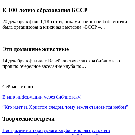
К 100-летию образования БССР
20 декабря в фойе ГДК сотрудниками районной библиотеки
была организована книжная выставка «БССР –…
Эти домашние животные
14 декабря в филиале Верейковская сельская библиотека
прошло очередное заседание клуба по…
Сейчас читают
В мир информации через библиотеку!
“Кто идёт за Христом следом, тому земля становится небом”
Творческие встречи
Пасяджэнне літаратурнага клуба
Творчая сустрэча з