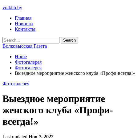
volklib.by
Главная
Новости
Контакты
Волковысская Газета
Home
Фотогалерея
Фотогалерея
Выездное мероприятие женского клуба «Профи-всегда!»
Фотогалерея
Выездное мероприятие
женского клуба «Профи-
всегда!»
Last updated
Ноя 7, 2022