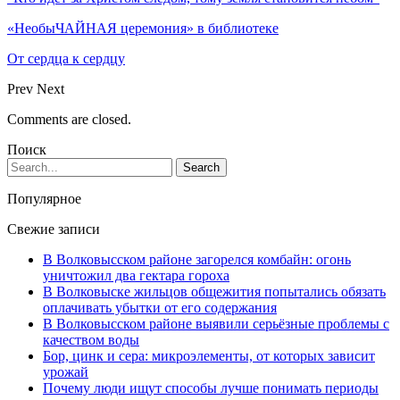
«НеобыЧАЙНАЯ церемония» в библиотеке
От сердца к сердцу
Prev
Next
Comments are closed.
Поиск
Популярное
Свежие записи
В Волковысском районе загорелся комбайн: огонь
уничтожил два гектара гороха
В Волковыске жильцов общежития попытались обязать
оплачивать убытки от его содержания
В Волковысском районе выявили серьёзные проблемы с
качеством воды
Бор, цинк и сера: микроэлементы, от которых зависит
урожай
Почему люди ищут способы лучше понимать периоды