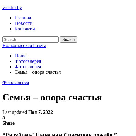
volklib.by
Главная
Новости
Контакты
Волковысская Газета
Home
Фотогалерея
Фотогалерея
Семья – опора счастья
Фотогалерея
Семья – опора счастья
Last updated
Ноя 7, 2022
5
Share
“Радуйтесь! Ныне нам Спаситель рождён ”