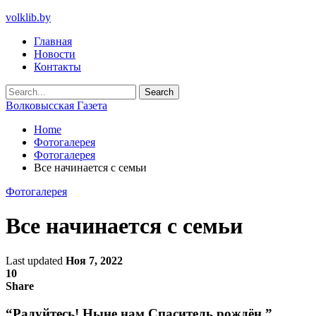
volklib.by
Главная
Новости
Контакты
Волковысская Газета
Home
Фотогалерея
Фотогалерея
Все начинается с семьи
Фотогалерея
Все начинается с семьи
Last updated
Ноя 7, 2022
10
Share
“Радуйтесь! Ныне нам Спаситель рождён ”