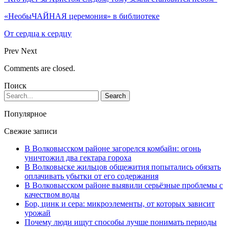
«НеобыЧАЙНАЯ церемония» в библиотеке
От сердца к сердцу
Prev
Next
Comments are closed.
Поиск
Популярное
Свежие записи
В Волковысском районе загорелся комбайн: огонь
уничтожил два гектара гороха
В Волковыске жильцов общежития попытались обязать
оплачивать убытки от его содержания
В Волковысском районе выявили серьёзные проблемы с
качеством воды
Бор, цинк и сера: микроэлементы, от которых зависит
урожай
Почему люди ищут способы лучше понимать периоды