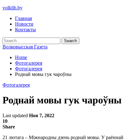
volklib.by
Главная
Новости
Контакты
Волковысская Газета
Home
Фотогалерея
Фотогалерея
Роднай мовы гук чароўны
Фотогалерея
Роднай мовы гук чароўны
Last updated
Ноя 7, 2022
10
Share
21 лютага – Міжнародны дзень роднай мовы. У раённай