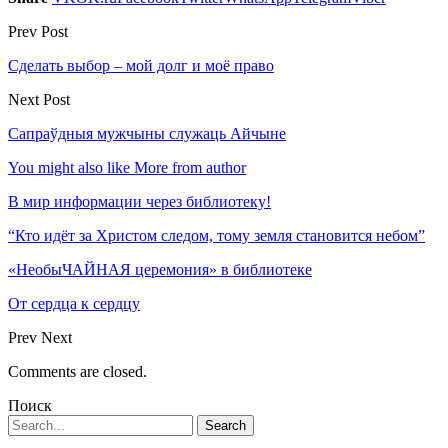
Prev Post
Сделать выбор – мой долг и моё право
Next Post
Сапраўдныя мужчыны служаць Айчыне
You might also like
More from author
В мир информации через библиотеку!
“Кто идёт за Христом следом, тому земля становится небом”
«НеобыЧАЙНАЯ церемония» в библиотеке
От сердца к сердцу
Prev
Next
Comments are closed.
Поиск