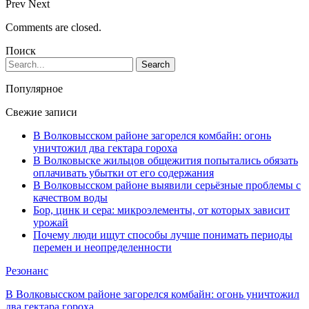
Prev
Next
Comments are closed.
Поиск
Популярное
Свежие записи
В Волковысском районе загорелся комбайн: огонь
уничтожил два гектара гороха
В Волковыске жильцов общежития попытались обязать
оплачивать убытки от его содержания
В Волковысском районе выявили серьёзные проблемы с
качеством воды
Бор, цинк и сера: микроэлементы, от которых зависит
урожай
Почему люди ищут способы лучше понимать периоды
перемен и неопределенности
Резонанс
В Волковысском районе загорелся комбайн: огонь уничтожил
два гектара гороха