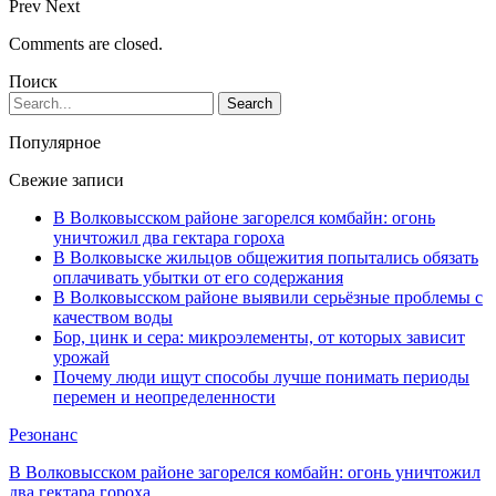
Prev
Next
Comments are closed.
Поиск
Популярное
Свежие записи
В Волковысском районе загорелся комбайн: огонь
уничтожил два гектара гороха
В Волковыске жильцов общежития попытались обязать
оплачивать убытки от его содержания
В Волковысском районе выявили серьёзные проблемы с
качеством воды
Бор, цинк и сера: микроэлементы, от которых зависит
урожай
Почему люди ищут способы лучше понимать периоды
перемен и неопределенности
Резонанс
В Волковысском районе загорелся комбайн: огонь уничтожил
два гектара гороха