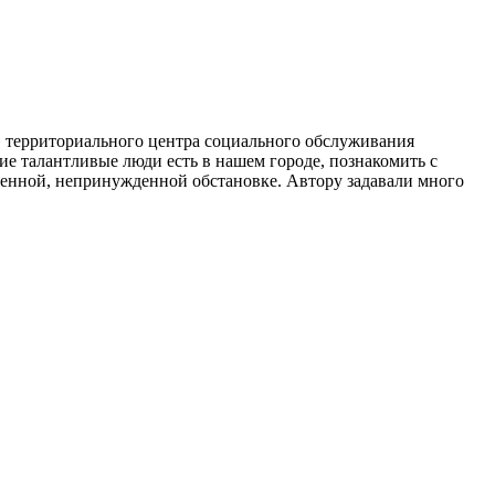
а» территориального центра социального обслуживания
е талантливые люди есть в нашем городе, познакомить с
венной, непринужденной обстановке. Автору задавали много