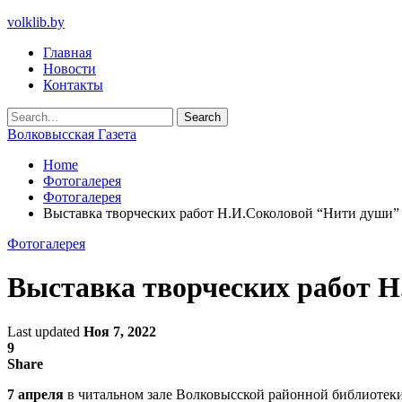
volklib.by
Главная
Новости
Контакты
Волковысская Газета
Home
Фотогалерея
Фотогалерея
Выставка творческих работ Н.И.Соколовой “Нити души”
Фотогалерея
Выставка творческих работ 
Last updated
Ноя 7, 2022
9
Share
7 апреля
в читальном зале Волковысской районной библиотеки