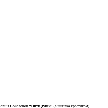
ановны Соколовой
“Нити души”
(вышивка крестиком).