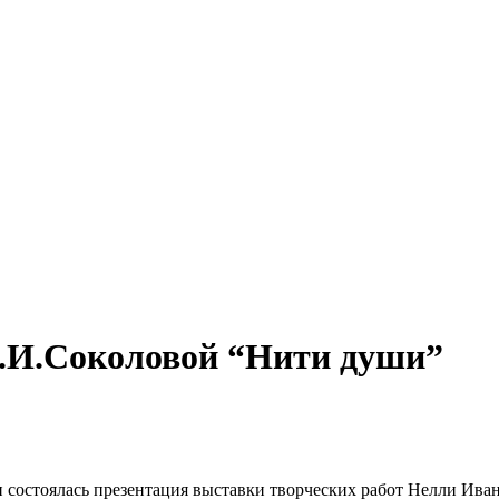
Н.И.Соколовой “Нити души”
 состоялась презентация выставки творческих работ Нелли Ив