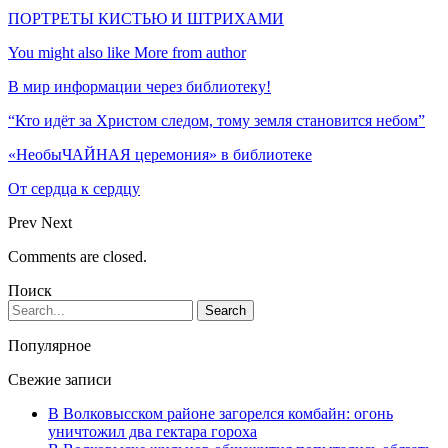
ПОРТРЕТЫ КИСТЬЮ И ШТРИХАМИ
You might also like
More from author
В мир информации через библиотеку!
“Кто идёт за Христом следом, тому земля становится небом”
«НеобыЧАЙНАЯ церемония» в библиотеке
От сердца к сердцу
Prev
Next
Comments are closed.
Поиск
Популярное
Свежие записи
В Волковысском районе загорелся комбайн: огонь
уничтожил два гектара гороха