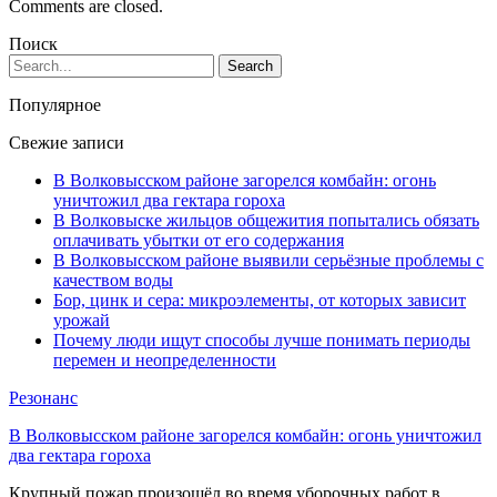
Comments are closed.
Поиск
Популярное
Свежие записи
В Волковысском районе загорелся комбайн: огонь
уничтожил два гектара гороха
В Волковыске жильцов общежития попытались обязать
оплачивать убытки от его содержания
В Волковысском районе выявили серьёзные проблемы с
качеством воды
Бор, цинк и сера: микроэлементы, от которых зависит
урожай
Почему люди ищут способы лучше понимать периоды
перемен и неопределенности
Резонанс
В Волковысском районе загорелся комбайн: огонь уничтожил
два гектара гороха
Крупный пожар произошёл во время уборочных работ в