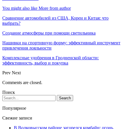
You might also like
More from author
Сравнение автомобилей из США, Кореи и Китая: что
выбрать?
Создание атмосферы при помощи светильника
Нашивки на спортивную форму: эффективный инструмент
привлечения лояльности
Комплексные удобрения в Гродненской области:
эффективность, выбор и покупка
Prev
Next
Comments are closed.
Поиск
Популярное
Свежие записи
В Волковысском районе загорелся комбайн: огонь