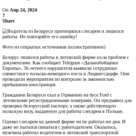
On
Апр 24, 2024
7
Share
Фото из открытых источников (иллюстративное)
Белорус лишился работы в литовской фирме из-за проблем с
документами. Как сообщает Telegram «Дальнобойщики
Европы», 56-летнего нарушителя выявили сотрудники
совместного польско-немецкого поста в Людвигсдорфе. Они
проводили мероприятия по контролю за законностью
пребывания иностранцев
Гражданин Беларуси ехал в Германию на бусе Ford с
литовскими регистрационными номерами. Он предъявил для
проверки белорусский паспорт, а также действующую
польскую визу, выданную для работы слесарем в Польше.
Однако слесарем на данной фирме он не работал ни дня. И
даже не пытался связаться с работодателем. Оказалось,
мужчина работал водителем в литовской транспортной