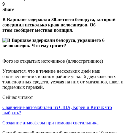
9
Share
В Варшаве задержали 30-летнего белоруса, который
совершил несколько краж велосипедов. Об
этом сообщает местная полиция.
Фото из открытых источников (иллюстративное)
Уточняется, что в течение нескольких дней наш
соотечественник в одном районе угнал 6 двухколесных
транспортных средств, уезжая на них от магазинов, школ и
подземных гаражей.
Сейчас читают
Сравнение автомобилей из США, Кореи и Китая: что
выбрать?
Создание атмосферы при помощи светильника
Самый дорогой похищенный велосипед стоил 10 тысяч