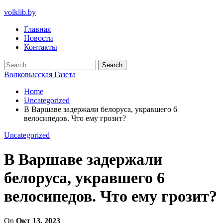
volklib.by
Главная
Новости
Контакты
Волковысская Газета
Home
Uncategorized
В Варшаве задержали белоруса, укравшего 6
велосипедов. Что ему грозит?
Uncategorized
В Варшаве задержали
белоруса, укравшего 6
велосипедов. Что ему грозит?
On
Окт 13, 2023