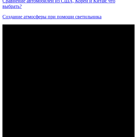
Сравнение автомобилей из США, Кореи и Китая: что
выбрать?
Создание атмосферы при помощи светильника