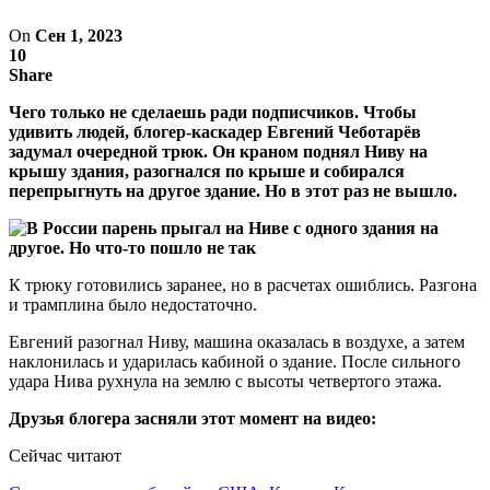
On
Сен 1, 2023
10
Share
Чего только не сделаешь ради подписчиков. Чтобы
удивить людей, блогер-каскадер Евгений Чеботарёв
задумал очередной трюк. Он краном поднял Ниву на
крышу здания, разогнался по крыше и собирался
перепрыгнуть на другое здание. Но в этот раз не вышло.
К трюку готовились заранее, но в расчетах ошиблись. Разгона
и трамплина было недостаточно.
Евгений разогнал Ниву, машина оказалась в воздухе, а затем
наклонилась и ударилась кабиной о здание. После сильного
удара Нива рухнула на землю с высоты четвертого этажа.
Друзья блогера засняли этот момент на видео:
Сейчас читают