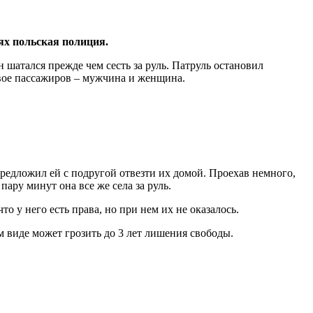
ях польская полиция.
 шатался прежде чем сесть за руль. Патруль остановил
двое пассажиров – мужчина и женщина.
предложил ей с подругой отвезти их домой. Проехав немного,
пару минут она все же села за руль.
о у него есть права, но при нем их не оказалось.
 виде может грозить до 3 лет лишения свободы.