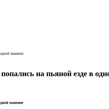
 одной машине
попались на пьяной езде в од