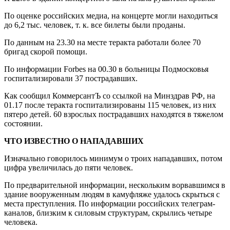
По оценке российских медиа, на концерте могли находиться
до 6,2 тыс. человек, т. к. все билеты были проданы.
По данным на 23.30 на месте теракта работали более 70
бригад скорой помощи.
По информации Forbes на 00.30 в больницы Подмосковья
госпитализировали 37 пострадавших.
Как сообщил КоммерсантЪ со ссылкой на Минздрав РФ, на
01.17 после теракта госпитализированы 115 человек, из них
пятеро детей. 60 взрослых пострадавших находятся в тяжелом
состоянии.
ЧТО ИЗВЕСТНО О НАПАДАВШИХ
Изначально говорилось минимум о троих нападавших, потом
цифра увеличилась до пяти человек.
По предварительной информации, нескольким ворвавшимся в
здание вооруженным людям в камуфляже удалось скрыться с
места преступления. По информации российских телеграм-
каналов, близким к силовым структурам, скрылись четыре
человека.