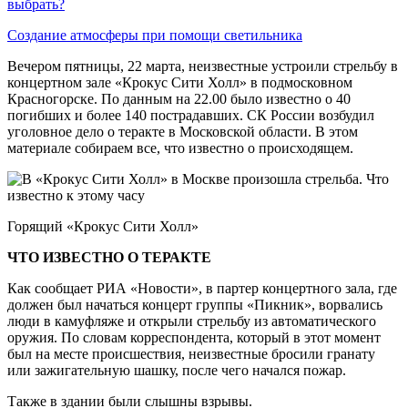
выбрать?
Создание атмосферы при помощи светильника
Вечером пятницы, 22 марта, неизвестные устроили стрельбу в
концертном зале «Крокус Сити Холл» в подмосковном
Красногорске. По данным на 22.00 было известно о 40
погибших и более 140 пострадавших. СК России возбудил
уголовное дело о теракте в Московской области. В этом
материале собираем все, что известно о происходящем.
Горящий «Крокус Сити Холл»
ЧТО ИЗВЕСТНО О ТЕРАКТЕ
Как сообщает РИА «Новости», в партер концертного зала, где
должен был начаться концерт группы «Пикник», ворвались
люди в камуфляже и открыли стрельбу из автоматического
оружия. По словам корреспондента, который в этот момент
был на месте происшествия, неизвестные бросили гранату
или зажигательную шашку, после чего начался пожар.
Также в здании были слышны взрывы.