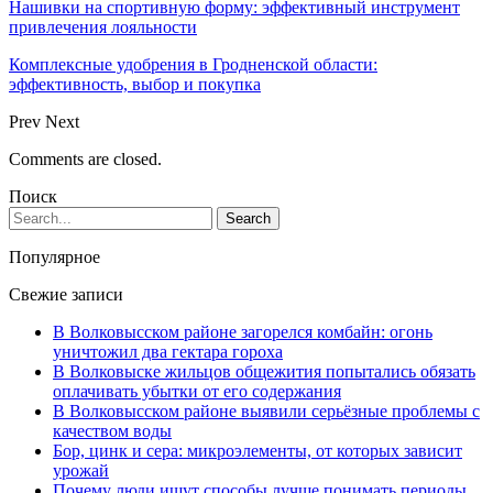
Нашивки на спортивную форму: эффективный инструмент
привлечения лояльности
Комплексные удобрения в Гродненской области:
эффективность, выбор и покупка
Prev
Next
Comments are closed.
Поиск
Популярное
Свежие записи
В Волковысском районе загорелся комбайн: огонь
уничтожил два гектара гороха
В Волковыске жильцов общежития попытались обязать
оплачивать убытки от его содержания
В Волковысском районе выявили серьёзные проблемы с
качеством воды
Бор, цинк и сера: микроэлементы, от которых зависит
урожай
Почему люди ищут способы лучше понимать периоды