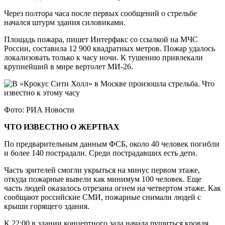
Через полтора часа после первых сообщений о стрельбе
начался штурм здания силовиками.
Площадь пожара, пишет Интерфакс со ссылкой на МЧС
России, составила 12 900 квадратных метров. Пожар удалось
локализовать только к часу ночи. К тушению привлекали
крупнейший в мире вертолет МИ-26.
Фото: РИА Новости
ЧТО ИЗВЕСТНО О ЖЕРТВАХ
По предварительным данным ФСБ, около 40 человек погибли
и более 140 пострадали. Среди пострадавших есть дети.
Часть зрителей смогли укрыться на минус первом этаже,
откуда пожарные вывели как минимум 100 человек. Еще
часть людей оказалось отрезана огнем на четвертом этаже. Как
сообщают российские СМИ, пожарные снимали людей с
крыши горящего здания.
К 22:00 в здании концертного зала начала рушиться кровля.