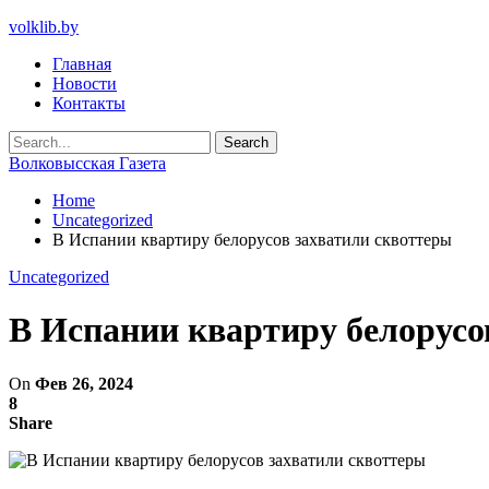
volklib.by
Главная
Новости
Контакты
Волковысская Газета
Home
Uncategorized
В Испании квартиру белорусов захватили сквоттеры
Uncategorized
В Испании квартиру белорусо
On
Фев 26, 2024
8
Share