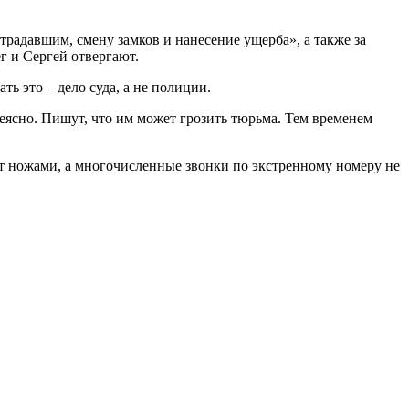
традавшим, смену замков и нанесение ущерба», а также за
г и Сергей отвергают.
ь это – дело суда, а не полиции.
 неясно. Пишут, что им может грозить тюрьма. Тем временем
т ножами, а многочисленные звонки по экстренному номеру не