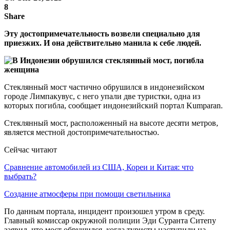
8
Share
Эту достопримечательность возвели специально для
приезжих. И она действительно манила к себе людей.
Стеклянный мост частично обрушился в индонезийском
городе Лимпакувус, с него упали две туристки, одна из
которых погибла, сообщает индонезийский портал Kumparan.
Стеклянный мост, расположенный на высоте десяти метров,
является местной достопримечательностью.
Сейчас читают
Сравнение автомобилей из США, Кореи и Китая: что
выбрать?
Создание атмосферы при помощи светильника
По данным портала, инцидент произошел утром в среду.
Главный комиссар окружной полиции Эди Суранта Ситепу
заявил, что мост обрушился, когда туристы наступили на