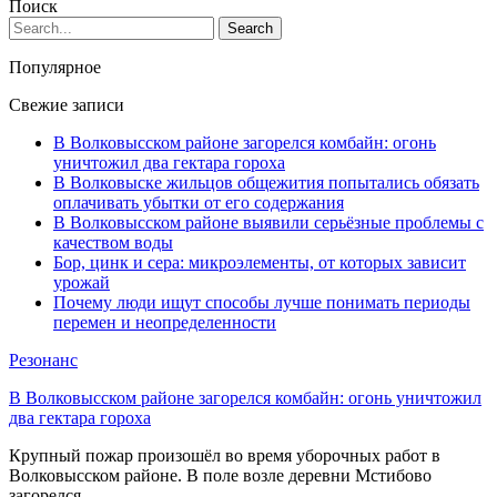
Поиск
Популярное
Свежие записи
В Волковысском районе загорелся комбайн: огонь
уничтожил два гектара гороха
В Волковыске жильцов общежития попытались обязать
оплачивать убытки от его содержания
В Волковысском районе выявили серьёзные проблемы с
качеством воды
Бор, цинк и сера: микроэлементы, от которых зависит
урожай
Почему люди ищут способы лучше понимать периоды
перемен и неопределенности
Резонанс
В Волковысском районе загорелся комбайн: огонь уничтожил
два гектара гороха
Крупный пожар произошёл во время уборочных работ в
Волковысском районе. В поле возле деревни Мстибово
загорелся…