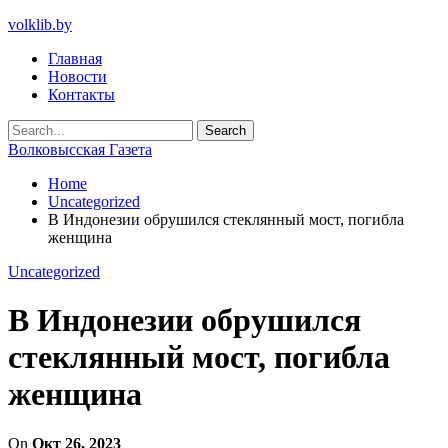
volklib.by
Главная
Новости
Контакты
Волковысская Газета
Home
Uncategorized
В Индонезии обрушился стеклянный мост, погибла
женщина
Uncategorized
В Индонезии обрушился
стеклянный мост, погибла
женщина
On
Окт 26, 2023