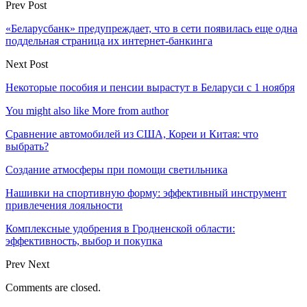
Prev Post
«Беларусбанк» предупреждает, что в сети появилась еще одна
поддельная страница их интернет-банкинга
Next Post
Некоторые пособия и пенсии вырастут в Беларуси с 1 ноября
You might also like
More from author
Сравнение автомобилей из США, Кореи и Китая: что
выбрать?
Создание атмосферы при помощи светильника
Нашивки на спортивную форму: эффективный инструмент
привлечения лояльности
Комплексные удобрения в Гродненской области:
эффективность, выбор и покупка
Prev
Next
Comments are closed.