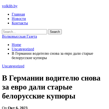
volklib.by
Главная
Новости
Контакты
Волковысская Газета
Home
Uncategorized
В Германии водителю снова за евро дали старые
белорусские купюры
Uncategorized
В Германии водителю снова
за евро дали старые
белорусские купюры
On
Окт 6, 2023