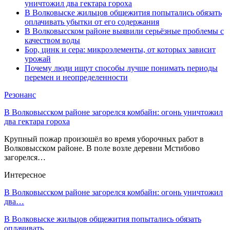
уничтожил два гектара гороха
В Волковыске жильцов общежития попытались обязать
оплачивать убытки от его содержания
В Волковысском районе выявили серьёзные проблемы с
качеством воды
Бор, цинк и сера: микроэлементы, от которых зависит
урожай
Почему люди ищут способы лучше понимать периоды
перемен и неопределенности
Резонанс
В Волковысском районе загорелся комбайн: огонь уничтожил
два гектара гороха
Крупный пожар произошёл во время уборочных работ в
Волковысском районе. В поле возле деревни Мстибово
загорелся…
Интересное
В Волковысском районе загорелся комбайн: огонь уничтожил
два…
В Волковыске жильцов общежития попытались обязать
оплачивать…