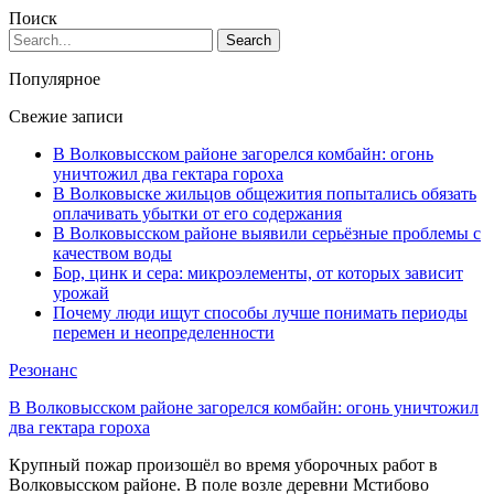
Поиск
Популярное
Свежие записи
В Волковысском районе загорелся комбайн: огонь
уничтожил два гектара гороха
В Волковыске жильцов общежития попытались обязать
оплачивать убытки от его содержания
В Волковысском районе выявили серьёзные проблемы с
качеством воды
Бор, цинк и сера: микроэлементы, от которых зависит
урожай
Почему люди ищут способы лучше понимать периоды
перемен и неопределенности
Резонанс
В Волковысском районе загорелся комбайн: огонь уничтожил
два гектара гороха
Крупный пожар произошёл во время уборочных работ в
Волковысском районе. В поле возле деревни Мстибово