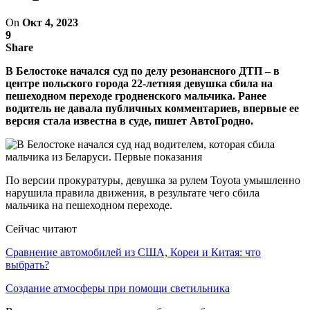
On
Окт 4, 2023
9
Share
В Белостоке начался суд по делу резонансного ДТП – в
центре польского города 22-летняя девушка сбила на
пешеходном переходе гродненского мальчика. Ранее
водитель не давала публичных комментариев, впервые ее
версия стала известна в суде, пишет АвтоГродно.
По версии прокуратуры, девушка за рулем Toyota умышленно
нарушила правила движения, в результате чего сбила
мальчика на пешеходном переходе.
Сейчас читают
Сравнение автомобилей из США, Кореи и Китая: что
выбрать?
Создание атмосферы при помощи светильника