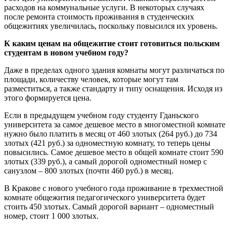
расходов на коммунальные услуги. В некоторых случаях
после ремонта стоимость проживания в студенческих
общежитиях увеличилась, поскольку повысился их уровень.
К каким ценам на общежитие стоит готовиться польским
студентам в новом учебном году?
Даже в пределах одного здания комнаты могут различаться по
площади, количеству человек, которые могут там
разместиться, а также стандарту и типу оснащения. Исходя из
этого формируется цена.
Если в предыдущем учебном году студенту Гданьского
университета за самое дешевое место в многоместной комнате
нужно было платить в месяц от 460 злотых (264 руб.) до 734
злотых (421 руб.) за одноместную комнату, то теперь цены
повысились. Самое дешевое место в общей комнате стоит 590
злотых (339 руб.), а самый дорогой одноместный номер с
санузлом – 800 злотых (почти 460 руб.) в месяц.
В Кракове с нового учебного года проживание в трехместной
комнате общежития педагогического университета будет
стоить 450 злотых. Самый дорогой вариант – одноместный
номер, стоит 1 000 злотых.