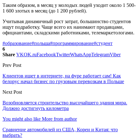
Таким образом, в месяц у молодых людей уходит около 1 500-
1 600 злотых в месяц (до 1 200 рублей).
Учитывая динамичный рост затрат, большинство студентов
ищут подработку. Чаще всего их нанимают продавцами,
официантами, складскими работниками, телемаркетологами.
#образование
#польша
#программирование
#студент
6
Share
VK
OK.ru
Facebook
Twitter
WhatsApp
Telegram
Viber
Prev Post
Клиентов ищет в интернете, на фуре работает сам! Как
белорус начал бизнес по грузовым перевозкам в Польше
Next Post
Возобновляется строительство высочайшего здания мира.
Должно достигнуть километра
You might also like
More from author
Сравнение автомобилей из США, Кореи и Китая: что
выбрать?