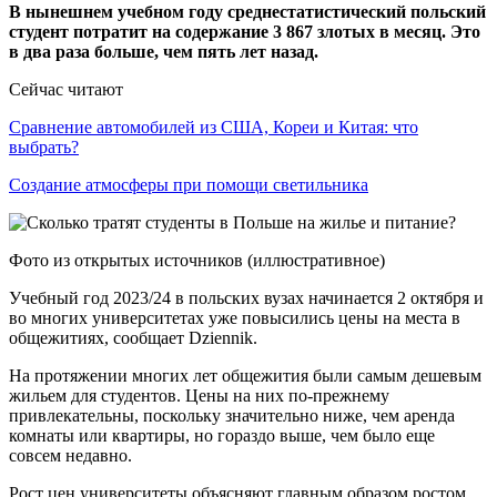
В нынешнем учебном году среднестатистический польский
студент потратит на содержание 3 867 злотых в месяц. Это
в два раза больше, чем пять лет назад.
Сейчас читают
Сравнение автомобилей из США, Кореи и Китая: что
выбрать?
Создание атмосферы при помощи светильника
Фото из открытых источников (иллюстративное)
Учебный год 2023/24 в польских вузах начинается 2 октября и
во многих университетах уже повысились цены на места в
общежитиях, сообщает Dziennik.
На протяжении многих лет общежития были самым дешевым
жильем для студентов. Цены на них по-прежнему
привлекательны, поскольку значительно ниже, чем аренда
комнаты или квартиры, но гораздо выше, чем было еще
совсем недавно.
Рост цен университеты объясняют главным образом ростом