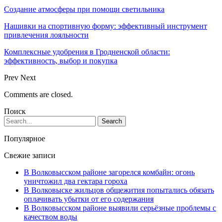
Создание атмосферы при помощи светильника
Нашивки на спортивную форму: эффективный инструмент
привлечения лояльности
Комплексные удобрения в Гродненской области:
эффективность, выбор и покупка
Prev
Next
Comments are closed.
Поиск
Популярное
Свежие записи
В Волковысском районе загорелся комбайн: огонь
уничтожил два гектара гороха
В Волковыске жильцов общежития попытались обязать
оплачивать убытки от его содержания
В Волковысском районе выявили серьёзные проблемы с
качеством воды