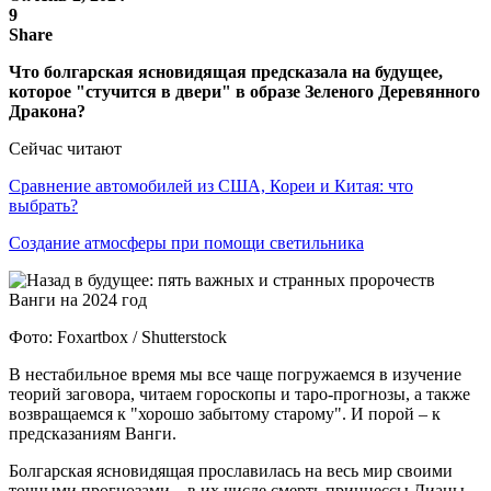
9
Share
Что болгарская ясновидящая предсказала на будущее,
которое "стучится в двери" в образе Зеленого Деревянного
Дракона?
Сейчас читают
Сравнение автомобилей из США, Кореи и Китая: что
выбрать?
Создание атмосферы при помощи светильника
Фото: Foxartbox / Shutterstock
В нестабильное время мы все чаще погружаемся в изучение
теорий заговора, читаем гороскопы и таро-прогнозы, а также
возвращаемся к "хорошо забытому старому". И порой – к
предсказаниям Ванги.
Болгарская ясновидящая прославилась на весь мир своими
точными прогнозами – в их числе смерть принцессы Дианы,