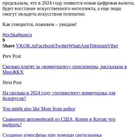
предсказала, что в 2024 году появится новая цифровая валюта,
будет восстание искусственного интеллекта, а еще люди
смогут овладеть искусством телепатии.
Как говорится, поживем – увидим!
#tochka
#ванга
9
Share
VK
OK.ru
Facebook
Twitter
WhatsApp
Telegram
Viber
Prev Post
Сколько платят за «коммуналку» пенсионеры, рассказали в
МинЖКХ
Next Post
На сколько в 2024 году «потяжелеет» коммуналка для
белорусов?
You might also like
More from author
Сравнение автомобилей из США, Кореи и Китая: что
выбрать?
Создание атмосферы при помощи светильника