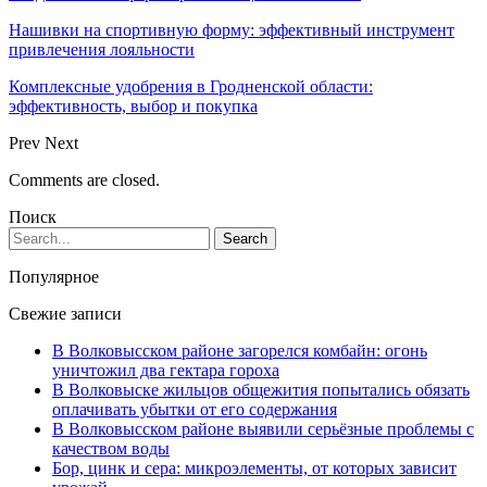
Нашивки на спортивную форму: эффективный инструмент
привлечения лояльности
Комплексные удобрения в Гродненской области:
эффективность, выбор и покупка
Prev
Next
Comments are closed.
Поиск
Популярное
Свежие записи
В Волковысском районе загорелся комбайн: огонь
уничтожил два гектара гороха
В Волковыске жильцов общежития попытались обязать
оплачивать убытки от его содержания
В Волковысском районе выявили серьёзные проблемы с
качеством воды
Бор, цинк и сера: микроэлементы, от которых зависит