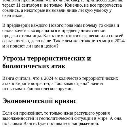
теракт 11 сентября и не только. Конечно, не все пророчества
сбылись, а некоторые вызывали лишь легкую улыбку у
скептиков.
В преддверии каждого Нового года нам почему-то снова и
снова хочется возвращаться к предвещаниям слепой
предсказательницы. Как к ним относиться, легко или со всей
серьезностью, дело ваше. Так с чем же столкнется мир в 2024-
м и повезет ли нам в целом?
Угрозы террористических и
биологических атак
Ванга считала, что в 2024-м количество террористических
атак в Европе возрастет, а "большая страна" начнет
испытывать биологическое оружие.
Экономический кризис
Если он произойдет, то только из-за растущего уровня
задолженностей и геополитической ситуации в мире. А она,
по словам Ванги, будет оставаться напряженной.