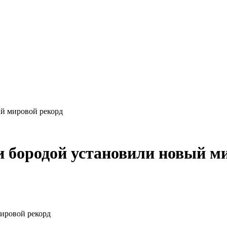
й мировой рекорд
 бородой установили новый м