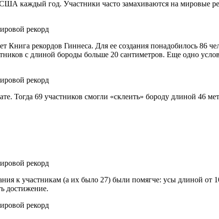
ША каждый год. Участники часто замахиваются на мировые реко
т Книга рекордов Гиннеса. Для ее создания понадобилось 86 чел
астников с длиной бороды больше 20 сантиметров. Еще одно усло
е. Тогда 69 участников смогли «склеить» бороду длиной 46 мет
ния к участникам (а их было 27) были помягче: усы длиной от 1
ть достижение.