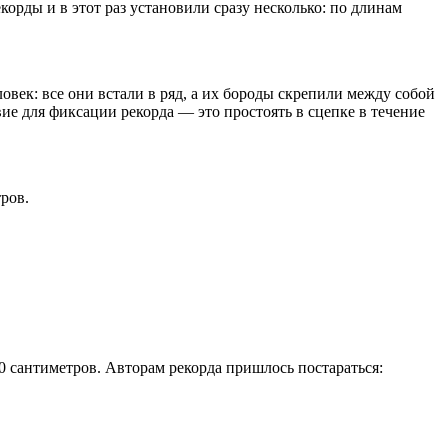
рды и в этот раз установили сразу несколько: по длинам
овек: все они встали в ряд, а их бороды скрепили между собой
вие для фиксации рекорда — это простоять в сцепке в течение
ров.
0 сантиметров. Авторам рекорда пришлось постараться: