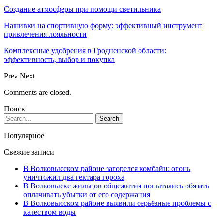
Создание атмосферы при помощи светильника
Нашивки на спортивную форму: эффективный инструмент
привлечения лояльности
Комплексные удобрения в Гродненской области:
эффективность, выбор и покупка
Prev
Next
Comments are closed.
Поиск
Популярное
Свежие записи
В Волковысском районе загорелся комбайн: огонь
уничтожил два гектара гороха
В Волковыске жильцов общежития попытались обязать
оплачивать убытки от его содержания
В Волковысском районе выявили серьёзные проблемы с
качеством воды