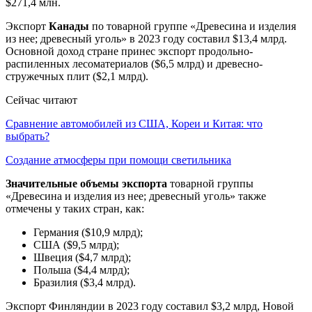
$271,4 млн.
Экспорт
Канады
по товарной группе «Древесина и изделия
из нее; древесный уголь» в 2023 году составил $13,4 млрд.
Основной доход стране принес экспорт продольно-
распиленных лесоматериалов ($6,5 млрд) и древесно-
стружечных плит ($2,1 млрд).
Сейчас читают
Сравнение автомобилей из США, Кореи и Китая: что
выбрать?
Создание атмосферы при помощи светильника
Значительные объемы экспорта
товарной группы
«Древесина и изделия из нее; древесный уголь» также
отмечены у таких стран, как:
Германия ($10,9 млрд);
США ($9,5 млрд);
Швеция ($4,7 млрд);
Польша ($4,4 млрд);
Бразилия ($3,4 млрд).
Экспорт Финляндии в 2023 году составил $3,2 млрд, Новой