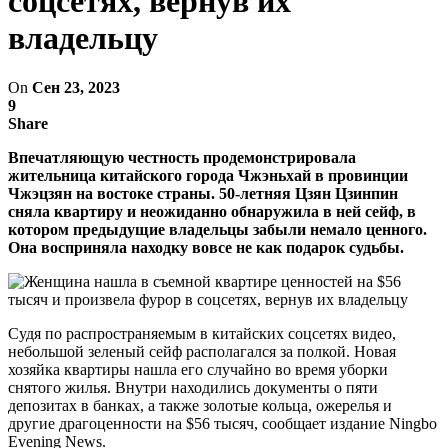
соцсетях, вернув их
владельцу
On
Сен 23, 2023
9
Share
Впечатляющую честность продемонстрировала
жительница китайского города Чжэньхай в провинции
Чжэцзян на востоке страны. 50-летняя Цзян Цзинпин
сняла квартиру и неожиданно обнаружила в ней сейф, в
котором предыдущие владельцы забыли немало ценного.
Она восприняла находку вовсе не как подарок судьбы.
Судя по распространяемым в китайских соцсетях видео,
небольшой зеленый сейф располагался за полкой. Новая
хозяйка квартиры нашла его случайно во время уборки
снятого жилья. Внутри находились документы о пяти
депозитах в банках, а также золотые кольца, ожерелья и
другие драгоценности на $56 тысяч, сообщает издание Ningbo
Evening News.