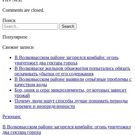
Comments are closed.
Поиск
Популярное
Свежие записи
В Волковысском районе загорелся комбайн: огонь
уничтожил два гектара гороха
В Волковыске жильцов общежития попытались обязать
оплачивать убытки от его содержания
В Волковысском районе выявили серьёзные проблемы с
качеством воды
Бор, цинк и сера: микроэлементы, от которых зависит
урожай
Почему люди ищут способы лучше понимать периоды
перемен и неопределенности
Резонанс
В Волковысском районе загорелся комбайн: огонь уничтожил
два гектара гороха