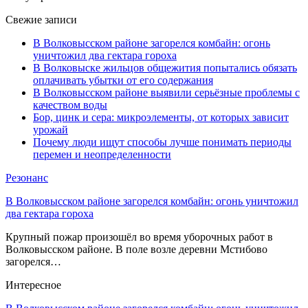
Свежие записи
В Волковысском районе загорелся комбайн: огонь
уничтожил два гектара гороха
В Волковыске жильцов общежития попытались обязать
оплачивать убытки от его содержания
В Волковысском районе выявили серьёзные проблемы с
качеством воды
Бор, цинк и сера: микроэлементы, от которых зависит
урожай
Почему люди ищут способы лучше понимать периоды
перемен и неопределенности
Резонанс
В Волковысском районе загорелся комбайн: огонь уничтожил
два гектара гороха
Крупный пожар произошёл во время уборочных работ в
Волковысском районе. В поле возле деревни Мстибово
загорелся…
Интересное