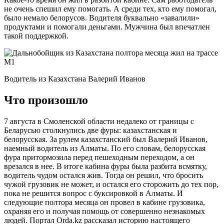
не очень спешил ему помогать. А среди тех, кто ему помогал,
было немало белорусов. Водителя буквально «завалили»
продуктами и помогали деньгами. Мужчина был впечатлен
такой поддержкой.
Водитель из Казахстана Валерий Иванов
Что произошло
7 августа в Смоленской области недалеко от границы с
Беларусью столкнулись две фуры: казахстанская и
белорусская. За рулем казахстанский был Валерий Иванов,
наемный водитель из Алматы. По его словам, белорусская
фура притормозила перед пешеходным переходом, а он
врезался в нее. В итоге кабина фуры была разбита всмятку,
водитель чудом остался жив. Тогда он решил, что бросить
чужой грузовик не может, и остался его сторожить до тех пор,
пока не решится вопрос с буксировкой в Алматы. И
следующие полтора месяца он провел в кабине грузовика,
охраняя его и получая помощь от совершенно незнакомых
людей. Портал Orda.kz рассказал историю настоящего