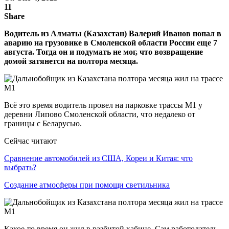
11
Share
Водитель из Алматы (Казахстан) Валерий Иванов попал в
аварию на грузовике в Смоленской области России еще 7
августа. Тогда он и подумать не мог, что возвращение
домой затянется на полтора месяца.
Всё это время водитель провел на парковке трассы М1 у
деревни Липово Смоленской области, что недалеко от
границы с Беларусью.
Сейчас читают
Сравнение автомобилей из США, Кореи и Китая: что
выбрать?
Создание атмосферы при помощи светильника
Какое-то время он жил в разбитой кабине. Сам работодатель