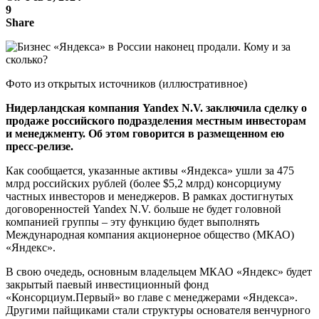
9
Share
Фото из открытых источников (иллюстративное)
Нидерландская компания Yandex N.V. заключила сделку о
продаже российского подразделения местным инвесторам
и менеджменту. Об этом говорится в размещенном ею
пресс-релизе.
Как сообщается, указанные активы «Яндекса» ушли за 475
млрд российских рублей (более $5,2 млрд) консорциуму
частных инвесторов и менеджеров. В рамках достигнутых
договоренностей Yandex N.V. больше не будет головной
компанией группы – эту функцию будет выполнять
Международная компания акционерное общество (МКАО)
«Яндекс».
В свою очедедь, основным владельцем МКАО «Яндекс» будет
закрытый паевый инвестиционный фонд
«Консорциум.Первый» во главе с менеджерами «Яндекса».
Другими пайщиками стали структуры основателя венчурного