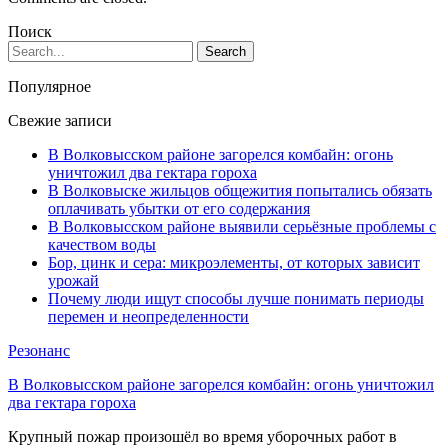
Поиск
Популярное
Свежие записи
В Волковысском районе загорелся комбайн: огонь
уничтожил два гектара гороха
В Волковыске жильцов общежития попытались обязать
оплачивать убытки от его содержания
В Волковысском районе выявили серьёзные проблемы с
качеством воды
Бор, цинк и сера: микроэлементы, от которых зависит
урожай
Почему люди ищут способы лучше понимать периоды
перемен и неопределенности
Резонанс
В Волковысском районе загорелся комбайн: огонь уничтожил
два гектара гороха
Крупный пожар произошёл во время уборочных работ в