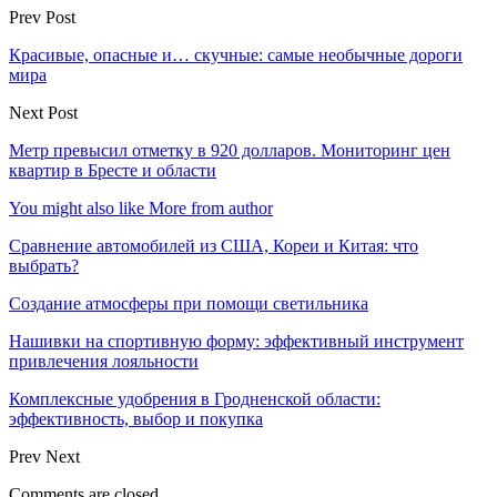
Prev Post
Красивые, опасные и… скучные: самые необычные дороги
мира
Next Post
Метр превысил отметку в 920 долларов. Мониторинг цен
квартир в Бресте и области
You might also like
More from author
Сравнение автомобилей из США, Кореи и Китая: что
выбрать?
Создание атмосферы при помощи светильника
Нашивки на спортивную форму: эффективный инструмент
привлечения лояльности
Комплексные удобрения в Гродненской области:
эффективность, выбор и покупка
Prev
Next
Comments are closed.