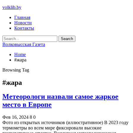
volklib.by
Главная
Новости
Контакты
Волковысская Газета
Home
#жара
Browsing Tag
#жара
Метеорологи назвали самое жаркое
место в Европе
Фев 16, 2024
8
0
Фото из открытых источников (иллюстративное) В 2023 году
термометры во всем мире фиксировали высокие