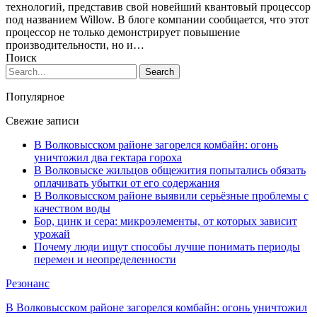
технологий, представив свой новейший квантовый процессор
под названием Willow. В блоге компании сообщается, что этот
процессор не только демонстрирует повышение
производительности, но и…
Поиск
Популярное
Свежие записи
В Волковысском районе загорелся комбайн: огонь
уничтожил два гектара гороха
В Волковыске жильцов общежития попытались обязать
оплачивать убытки от его содержания
В Волковысском районе выявили серьёзные проблемы с
качеством воды
Бор, цинк и сера: микроэлементы, от которых зависит
урожай
Почему люди ищут способы лучше понимать периоды
перемен и неопределенности
Резонанс
В Волковысском районе загорелся комбайн: огонь уничтожил