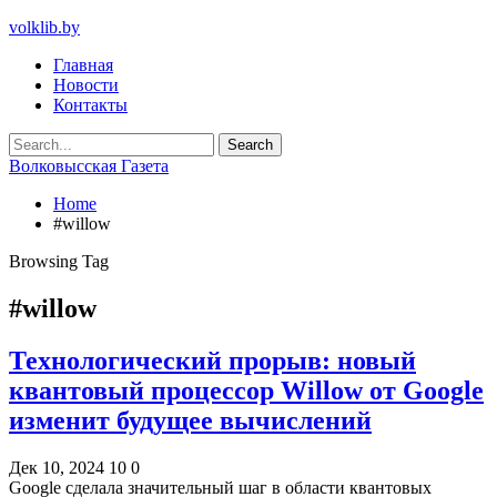
volklib.by
Главная
Новости
Контакты
Волковысская Газета
Home
#willow
Browsing Tag
#willow
Технологический прорыв: новый
квантовый процессор Willow от Google
изменит будущее вычислений
Дек 10, 2024
10
0
Google сделала значительный шаг в области квантовых