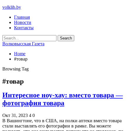
volklib.by
Главная
Новости
Контакты
Волковысская Газета
Home
#товар
Browsing Tag
#товар
Интересное ноу-хау: вместо товара —
фотография товара
Окт 31, 2023
4
0
В Вашингтоне, что в США, на полки аптеки вместо товара
стали выставлять его фотографии в рамке. Вы можете