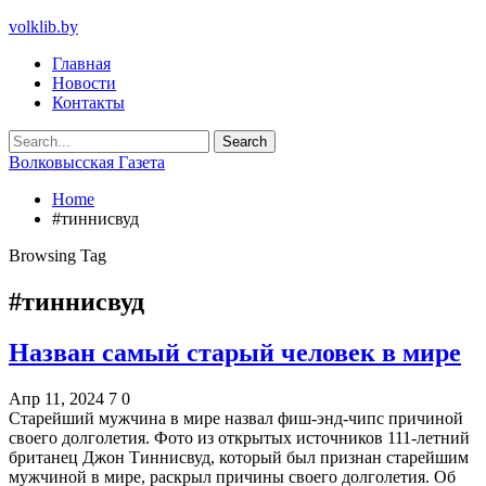
volklib.by
Главная
Новости
Контакты
Волковысская Газета
Home
#тиннисвуд
Browsing Tag
#тиннисвуд
Назван самый старый человек в мире
Апр 11, 2024
7
0
Старейший мужчина в мире назвал фиш-энд-чипс причиной
своего долголетия. Фото из открытых источников 111-летний
британец Джон Тиннисвуд, который был признан старейшим
мужчиной в мире, раскрыл причины своего долголетия. Об