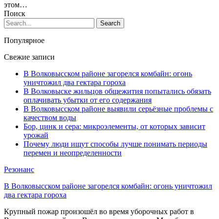
этом…
Поиск
Популярное
Свежие записи
В Волковысском районе загорелся комбайн: огонь
уничтожил два гектара гороха
В Волковыске жильцов общежития попытались обязать
оплачивать убытки от его содержания
В Волковысском районе выявили серьёзные проблемы с
качеством воды
Бор, цинк и сера: микроэлементы, от которых зависит
урожай
Почему люди ищут способы лучше понимать периоды
перемен и неопределенности
Резонанс
В Волковысском районе загорелся комбайн: огонь уничтожил
два гектара гороха
Крупный пожар произошёл во время уборочных работ в