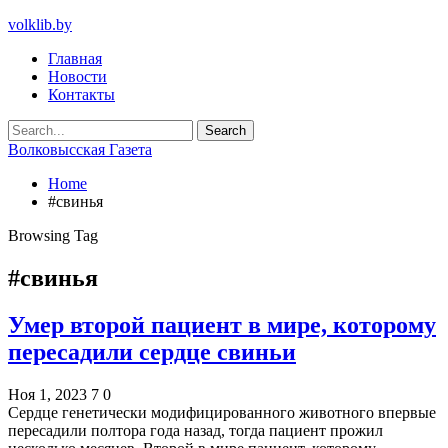
volklib.by
Главная
Новости
Контакты
Волковысская Газета
Home
#свинья
Browsing Tag
#свинья
Умер второй пациент в мире, которому
пересадили сердце свиньи
Ноя 1, 2023
7
0
Сердце генетически модифицированного животного впервые
пересадили полтора года назад, тогда пациент прожил