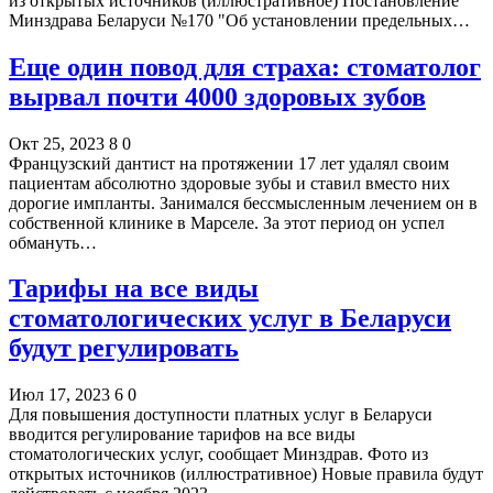
из открытых источников (иллюстративное) Постановление
Минздрава Беларуси №170 "Об установлении предельных…
Еще один повод для страха: стоматолог
вырвал почти 4000 здоровых зубов
Окт 25, 2023
8
0
Французский дантист на протяжении 17 лет удалял своим
пациентам абсолютно здоровые зубы и ставил вместо них
дорогие импланты. Занимался бессмысленным лечением он в
собственной клинике в Марселе. За этот период он успел
обмануть…
Тарифы на все виды
стоматологических услуг в Беларуси
будут регулировать
Июл 17, 2023
6
0
Для повышения доступности платных услуг в Беларуси
вводится регулирование тарифов на все виды
стоматологических услуг, сообщает Минздрав. Фото из
открытых источников (иллюстративное) Новые правила будут