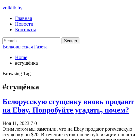
volklib.by
Главная
Новости
Контакты
Волковысская Газета
Home
#сгущёнка
Browsing Tag
#сгущёнка
Белорусскую сгущенку вновь продают
на Ebay. Попробуйте угадать, почем?
Ноя 11, 2023
7
0
Этим летом мы заметили, что на Ebay продают рогачевскую
сгущенку по $20. В течение суток после публикации новости