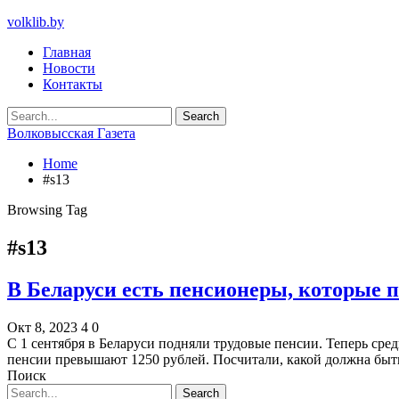
volklib.by
Главная
Новости
Контакты
Волковысская Газета
Home
#s13
Browsing Tag
#s13
В Беларуси есть пенсионеры, которые 
Окт 8, 2023
4
0
С 1 сентября в Беларуси подняли трудовые пенсии. Теперь сре
пенсии превышают 1250 рублей. Посчитали, какой должна бы
Поиск