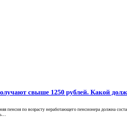
получают свыше 1250 рублей. Какой дол
дняя пенсия по возрасту неработающего пенсионера должна соста
ть…