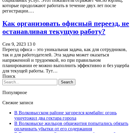
социальных услуг. Этот показатель отражает число юрлиц,
которые продолжают работать в течение двух лет после
регистрации.…
Как организовать офисный переезд, не
останавливая текущую работу?
Сен 9, 2023
13
0
Переезд офиса – это уникальная задача, как для сотрудников,
так и для работодателей. Эта задача может оказаться
напряженной и трудоемкой, но при правильном
планировании ее можно выполнить эффективно и без ущерба
для текущей работы. Тут…
Поиск
Популярное
Свежие записи
В Волковысском районе загорелся комбайн: огонь
уничтожил два гектара гороха
В Волковыске жильцов общежития попытались обязать
оплачивать убытки от его содержания