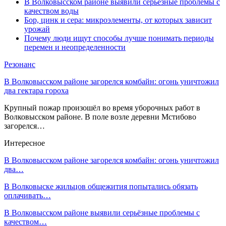
В Волковысском районе выявили серьёзные проблемы с
качеством воды
Бор, цинк и сера: микроэлементы, от которых зависит
урожай
Почему люди ищут способы лучше понимать периоды
перемен и неопределенности
Резонанс
В Волковысском районе загорелся комбайн: огонь уничтожил
два гектара гороха
Крупный пожар произошёл во время уборочных работ в
Волковысском районе. В поле возле деревни Мстибово
загорелся…
Интересное
В Волковысском районе загорелся комбайн: огонь уничтожил
два…
В Волковыске жильцов общежития попытались обязать
оплачивать…
В Волковысском районе выявили серьёзные проблемы с
качеством…