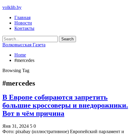
volklib.by
Главная
Новости
Контакты
Волковысская Газета
Home
#mercedes
Browsing Tag
#mercedes
В Европе собираются запретить
большие кроссоверы и внедорожники.
Вот в чём причина
Янв 31, 2024
5
0
Фото: pixabay (иллюстративное) Европейский парламент и