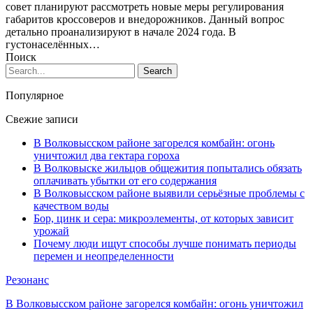
совет планируют рассмотреть новые меры регулирования
габаритов кроссоверов и внедорожников. Данный вопрос
детально проанализируют в начале 2024 года. В
густонаселённых…
Поиск
Популярное
Свежие записи
В Волковысском районе загорелся комбайн: огонь
уничтожил два гектара гороха
В Волковыске жильцов общежития попытались обязать
оплачивать убытки от его содержания
В Волковысском районе выявили серьёзные проблемы с
качеством воды
Бор, цинк и сера: микроэлементы, от которых зависит
урожай
Почему люди ищут способы лучше понимать периоды
перемен и неопределенности
Резонанс
В Волковысском районе загорелся комбайн: огонь уничтожил