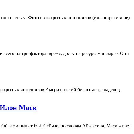
 или слепым. Фото из открытых источников (иллюстративное)
всего на три фактора: время, доступ к ресурсам и сырье. Они
з открытых источников Американский бизнесмен, владелец
ы Илон Маск
. Об этом пишет ixbt. Сейчас, по словам Айзексона, Маск живет