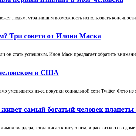
может людям, утратившим возможность использовать конечности
ым? Три совета от Илона Маска
ли он стать успешным. Илон Маск предлагает обратить внимание 
 человеком в США
мо уменьшится из-за покупки социальной сети Twitter. Фото и
м живет самый богатый человек планет
имиллиардера, когда писал книгу о нем, и рассказал о его доме