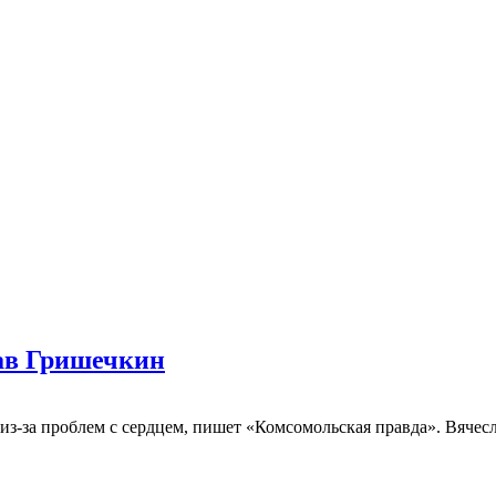
лав Гришечкин
из-за проблем с сердцем, пишет «Комсомольская правда». Вячес