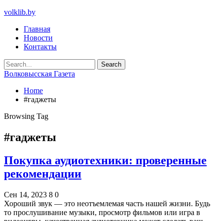
volklib.by
Главная
Новости
Контакты
Волковысская Газета
Home
#гаджеты
Browsing Tag
#гаджеты
Покупка аудиотехники: проверенные
рекомендации
Сен 14, 2023
8
0
Хороший звук — это неотъемлемая часть нашей жизни. Будь
то прослушивание музыки, просмотр фильмов или игра в