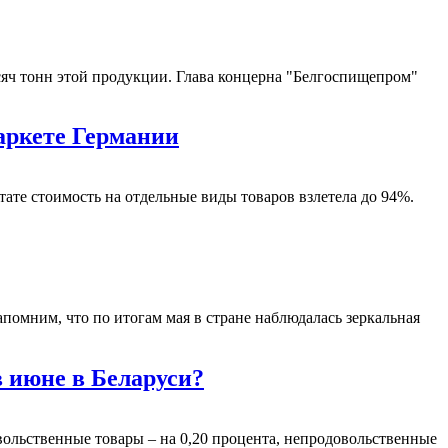
ысяч тонн этой продукции. Глава концерна "Белгоспищепром"
маркете Германии
ате стоимость на отдельные виды товаров взлетела до 94%.
апомним, что по итогам мая в стране наблюдалась зеркальная
в июне в Беларуси?
овольственные товары – на 0,20 процента, непродовольственные