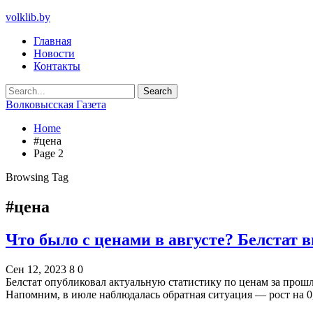
volklib.by
Главная
Новости
Контакты
Волковысская Газета
Home
#цена
Page 2
Browsing Tag
#цена
Что было с ценами в августе? Белстат
Сен 12, 2023
8
0
Белстат опубликовал актуальную статистику по ценам за прош
Напомним, в июле наблюдалась обратная ситуация — рост на 