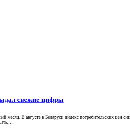
 выдал свежие цифры
лый месяц. В августе в Беларуси индекс потребительских цен с
0,3%.…