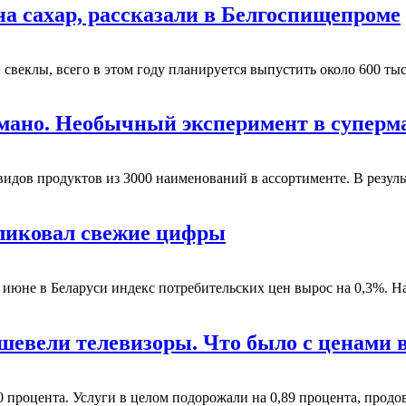
на сахар, рассказали в Белгоспищепроме
 свеклы, всего в этом году планируется выпустить около 600 т
думано. Необычный эксперимент в супер
идов продуктов из 3000 наименований в ассортименте. В результ
бликовал свежие цифры
в июне в Беларуси индекс потребительских цен вырос на 0,3%. Н
шевели телевизоры. Что было с ценами 
0 процента. Услуги в целом подорожали на 0,89 процента, прод