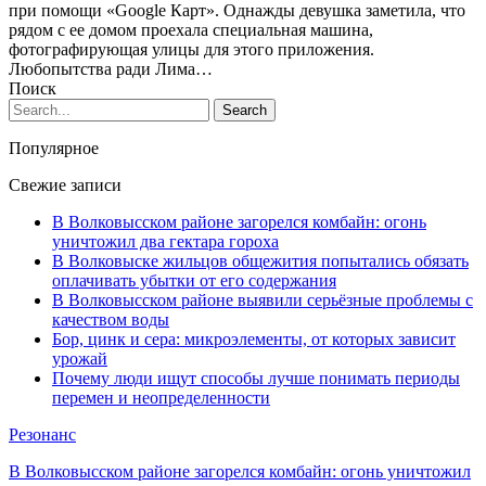
при помощи «Google Карт». Однажды девушка заметила, что
рядом с ее домом проехала специальная машина,
фотографирующая улицы для этого приложения.
Любопытства ради Лима…
Поиск
Популярное
Свежие записи
В Волковысском районе загорелся комбайн: огонь
уничтожил два гектара гороха
В Волковыске жильцов общежития попытались обязать
оплачивать убытки от его содержания
В Волковысском районе выявили серьёзные проблемы с
качеством воды
Бор, цинк и сера: микроэлементы, от которых зависит
урожай
Почему люди ищут способы лучше понимать периоды
перемен и неопределенности
Резонанс
В Волковысском районе загорелся комбайн: огонь уничтожил