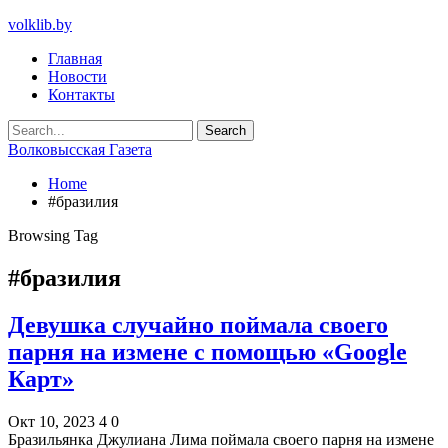
volklib.by
Главная
Новости
Контакты
Волковысская Газета
Home
#бразилия
Browsing Tag
#бразилия
Девушка случайно поймала своего
парня на измене с помощью «Google
Карт»
Окт 10, 2023
4
0
Бразильянка Джулиана Лима поймала своего парня на измене